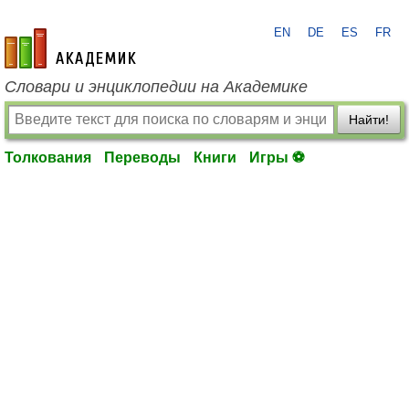
EN
DE
ES
FR
academic.ru
Словари и энциклопедии на Академике
Найти!
Толкования
Переводы
Книги
Игры ⚽