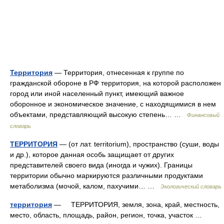
Территория
— Территория, отнесенная к группе по
гражданской обороне в РФ территория, на которой расположен
город или иной населенный пункт, имеющий важное
оборонное и экономическое значение, с находящимися в нем
объектами, представляющий высокую степень… …
Финансовый
словарь
ТЕРРИТОРИЯ
— (от лат. territorium), пространство (суши, воды
и др.), которое данная особь защищает от других
представителей своего вида (иногда и чужих). Границы
территории обычно маркируются различными продуктами
метаболизма (мочой, калом, пахучими… …
Экологический словарь
территория
— ТЕРРИТОРИЯ, земля, зона, край, местность,
место, область, площадь, район, регион, точка, участок …