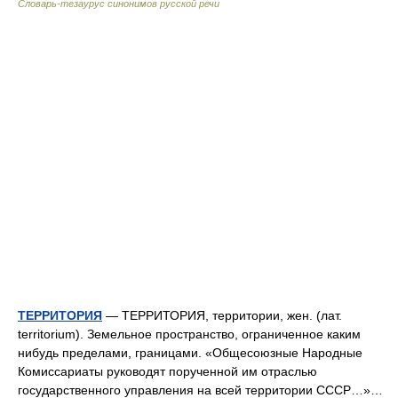
Словарь-тезаурус синонимов русской речи
ТЕРРИТОРИЯ
— ТЕРРИТОРИЯ, территории, жен. (лат.
territorium). Земельное пространство, ограниченное каким
нибудь пределами, границами. «Общесоюзные Народные
Комиссариаты руководят порученной им отраслью
государственного управления на всей территории СССР…»…