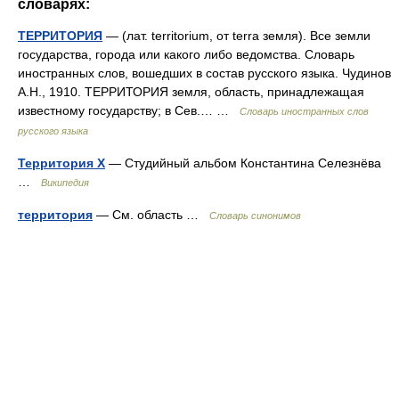
словарях:
ТЕРРИТОРИЯ
— (лат. territorium, от terra земля). Все земли
государства, города или какого либо ведомства. Словарь
иностранных слов, вошедших в состав русского языка. Чудинов
А.Н., 1910. ТЕРРИТОРИЯ земля, область, принадлежащая
известному государству; в Сев.… …
Словарь иностранных слов
русского языка
Территория Х
— Студийный альбом Константина Селезнёва
…
Википедия
территория
— См. область …
Словарь синонимов